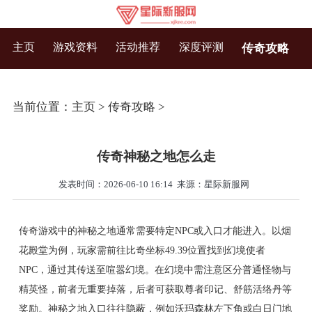
主页
游戏资料
活动推荐
深度评测
传奇攻略
当前位置：
主页
>
传奇攻略
>
传奇神秘之地怎么走
发表时间：2026-06-10 16:14
来源：星际新服网
传奇游戏中的神秘之地通常需要特定NPC或入口才能进入。以烟
花殿堂为例，玩家需前往比奇坐标49.39位置找到幻境使者
NPC，通过其传送至喧嚣幻境。在幻境中需注意区分普通怪物与
精英怪，前者无重要掉落，后者可获取尊者印记、舒筋活络丹等
奖励。神秘之地入口往往隐蔽，例如沃玛森林左下角或白日门地