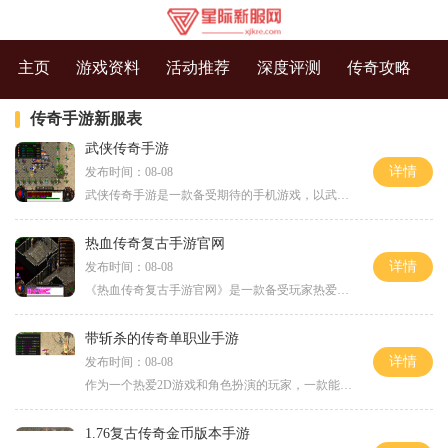
主页
游戏资料
活动推荐
深度评测
传奇攻略
传奇手游新服表
武侠传奇手游
详情
发布时间：08-08
武侠传奇手游是一款备受期待的手机游戏，以武侠为题材，让玩家体验到真实的侠义世界。游戏不仅具有精美的画面和华丽的技能效果，还有丰富多样的玩法，让玩家沉浸忘却尘世烦恼
热血传奇复古手游官网
详情
发布时间：08-08
《热血传奇复古手游官网》是一款备受玩家热爱的经典游戏的复刻手游版本，在如此众多的手游中，它以其独特的玩法和激情四溢的战斗引起了广大玩家的追捧。下面将就其具体玩法介
带斩杀的传奇单职业手游
详情
发布时间：08-08
作为一个热爱2D游戏和角色扮演的玩家，一款能够让我在万人在线中与其他玩家互动的传奇手游是我梦寐以求的游戏。今天，我将向大家介绍一款名为《带斩杀的传奇单职业手游》的游戏
1.76复古传奇金币版本手游