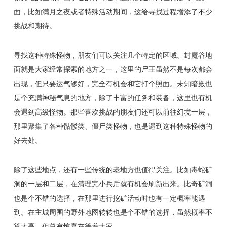
面，比如满月之夜或者特殊活动期间，这给寻找过程增添了不少
挑战和期待。
寻找这种特殊怪物，朋友们可以关注几个特定的区域。封魔谷地
面就是大家经常探索的地方之一，这里的尸王虽然不是每次都会
出现，但只要运气够好，完全有机会和它打个照面。未知暗殿也
是个充满神秘气息的地方，除了丰富的任务和装备，这里也有机
会遇到高级怪物。那些喜欢挑战的朋友们还可以前往幻境一层，
那里聚集了各种骷髅类、僵尸类怪物，也是遇到这种特殊怪物的
好去处。
除了这些地点，还有一些传统的老地方也值得关注。比如毒蛇矿
洞的一层和二层，在清理完小兵后就有机会刷新出来。比奇矿洞
也是个不错的选择，在那里进行挖矿活动时也有一定概率能遇
到。在主城周围的野外地图转转也是个不错的选择，虽然概率不
算太高，但总有惊喜在等着大家。