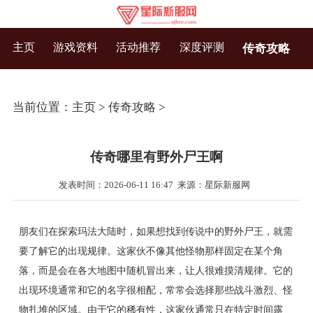
主页
游戏资料
活动推荐
深度评测
传奇攻略
当前位置：
主页
>
传奇攻略
>
传奇哪里有野外尸王啊
发表时间：2026-06-11 16:47
来源：星际新服网
朋友们在探索玛法大陆时，如果想找到传说中的野外尸王，就需
要了解它的出现规律。这家伙不像其他怪物那样固定在某个角
落，而是会在各大地图中随机冒出来，让人很难摸清规律。它的
出现环境通常和它的名字很相配，常常会选择那些战斗激烈、怪
物扎堆的区域。由于它的稀有性，这家伙通常只在特定时间露