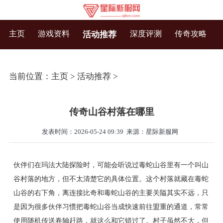
主页
游戏资料
深度评测
传奇攻略
活动推荐
当前位置：
主页
>
活动推荐
>
传奇山谷村落在哪里
发表时间：2026-05-24 09:39
来源：星际新服网
伙伴们在玛法大陆探险时，可能会听说过毒蛇山谷里有一个叫山
谷村落的地方，但不太清楚它的具体位置。这个村落就藏在毒蛇
山谷的右下角，离连接比奇和毒蛇山谷的主要关隘其实不远，只
是因为很多伙伴习惯把毒蛇山谷当成快速前往盟重的通道，常常
使用随机传送卷轴赶路，就这么和它错过了。村子虽然不大，但