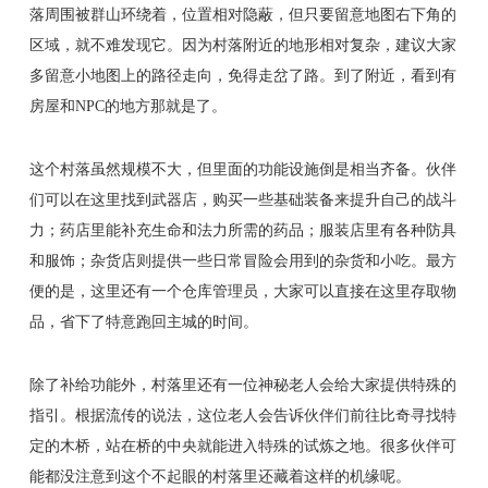
落周围被群山环绕着，位置相对隐蔽，但只要留意地图右下角的
区域，就不难发现它。因为村落附近的地形相对复杂，建议大家
多留意小地图上的路径走向，免得走岔了路。到了附近，看到有
房屋和NPC的地方那就是了。
这个村落虽然规模不大，但里面的功能设施倒是相当齐备。伙伴
们可以在这里找到武器店，购买一些基础装备来提升自己的战斗
力；药店里能补充生命和法力所需的药品；服装店里有各种防具
和服饰；杂货店则提供一些日常冒险会用到的杂货和小吃。最方
便的是，这里还有一个仓库管理员，大家可以直接在这里存取物
品，省下了特意跑回主城的时间。
除了补给功能外，村落里还有一位神秘老人会给大家提供特殊的
指引。根据流传的说法，这位老人会告诉伙伴们前往比奇寻找特
定的木桥，站在桥的中央就能进入特殊的试炼之地。很多伙伴可
能都没注意到这个不起眼的村落里还藏着这样的机缘呢。