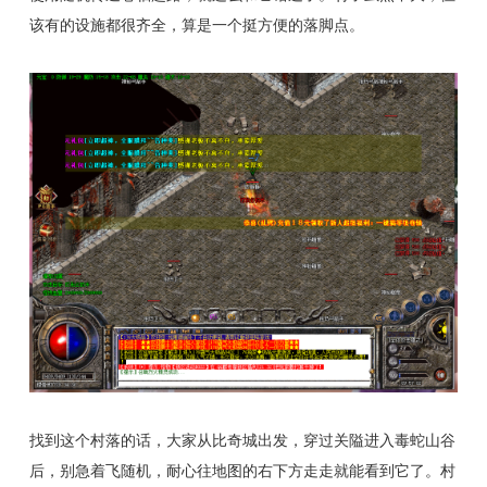
该有的设施都很齐全，算是一个挺方便的落脚点。
找到这个村落的话，大家从比奇城出发，穿过关隘进入毒蛇山谷
后，别急着飞随机，耐心往地图的右下方走走就能看到它了。村