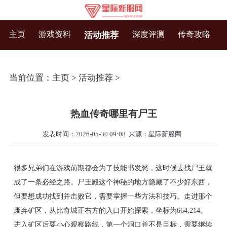
主页
游戏资料
深度评测
传奇攻略
活动推荐
当前位置：
主页
>
活动推荐
>
热血传奇哪里有尸王
发表时间：2026-05-30 09:08
来源：星际新服网
很多兄弟们在游戏前期都会为了技能书发愁，这时候去找尸王就
成了一条必经之路。尸王殿这个神秘的地方隐藏了不少好东西，
但要想成功找到并击败它，需要掌握一些方法和技巧。走进那个
废弃矿区，从比奇城正右方的入口开始探索，坐标为664,214。
进入矿区后要小心观察路线，第一个洞口并不是目标，需要继续