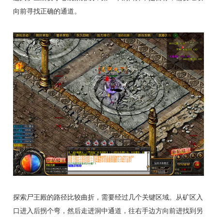
向前寻找正确的通道。
探索尸王殿的路径比较曲折，需要经过几个关键区域。从矿区入
口进入后拐个弯，然后走进洞中通道，往右手边方向前进找到另