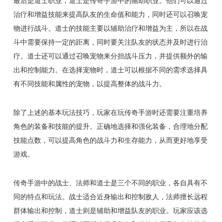
最后是道士职业，道士是传奇手游中的辅助职业。他们可以通过
治疗和增益技能来提高队友的生命值和能力，同时还可以召唤宠
物进行战斗。道士的技能主要以辅助治疗和增益为主，所以在战
斗中需要保持一定的距离，同时要关注队友的状态并及时进行治
疗。道士还可以通过召唤宠物来分担战斗压力，并提供额外的输
出和控制能力。在选择宠物时，道士可以根据不同的需求选择具
有不同技能和属性的宠物，以提高整体的战斗力。
除了上述的基本玩法技巧，玩家在玩传奇手游时还需要注重培养
角色的装备和技能的提升。正确地选择和强化装备，合理地分配
技能点数，可以提高角色的战斗力和生存能力，从而更好地享受
游戏。
传奇手游中的战士、法师和道士是三个不同的职业，各自具有不
同的特点和玩法。战士适合近身输出和控制敌人，法师擅长远程
群体输出和控制，道士则是辅助和增益队友的职业。玩家应该选