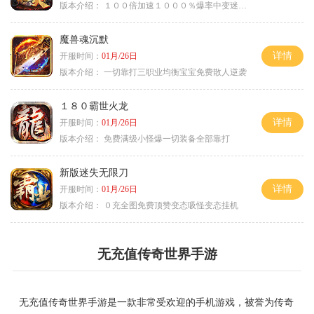
版本介绍：
１００倍加速１０００％爆率中变迷失单职
魔兽魂沉默
详情
开服时间：
01月/26日
版本介绍：
一切靠打三职业均衡宝宝免费散人逆袭
１８０霸世火龙
详情
开服时间：
01月/26日
版本介绍：
免费满级小怪爆一切装备全部靠打
新版迷失无限刀
详情
开服时间：
01月/26日
版本介绍：
０充全图免费顶赞变态吸怪变态挂机
无充值传奇世界手游
无充值传奇世界手游是一款非常受欢迎的手机游戏，被誉为传奇