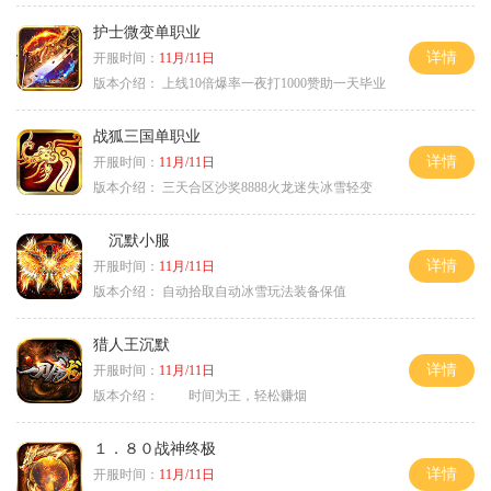
护士微变单职业
详情
开服时间：
11月/11日
版本介绍：
上线10倍爆率一夜打1000赞助一天毕业
战狐三国单职业
详情
开服时间：
11月/11日
版本介绍：
三天合区沙奖8888火龙迷失冰雪轻变
沉默小服
详情
开服时间：
11月/11日
版本介绍：
自动拾取自动冰雪玩法装备保值
猎人王沉默
详情
开服时间：
11月/11日
版本介绍：
时间为王，轻松赚烟
１．８０战神终极
详情
开服时间：
11月/11日