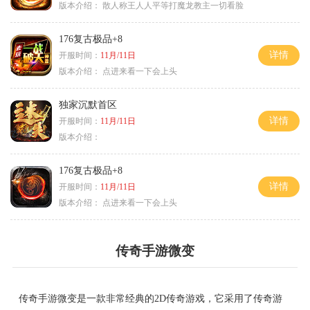
版本介绍：
散人称王人人平等打魔龙教主一切看脸
176复古极品+8
详情
开服时间：
11月/11日
版本介绍：
点进来看一下会上头
独家沉默首区
详情
开服时间：
11月/11日
版本介绍：
176复古极品+8
详情
开服时间：
11月/11日
版本介绍：
点进来看一下会上头
传奇手游微变
传奇手游微变是一款非常经典的2D传奇游戏，它采用了传奇游