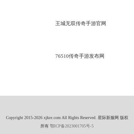
王城无双传奇手游官网
76510传奇手游发布网
Copyright 2015-2026 xjkre.com All Rights Reserved. 星际新服网 版权
所有
鄂ICP备2023001705号-5