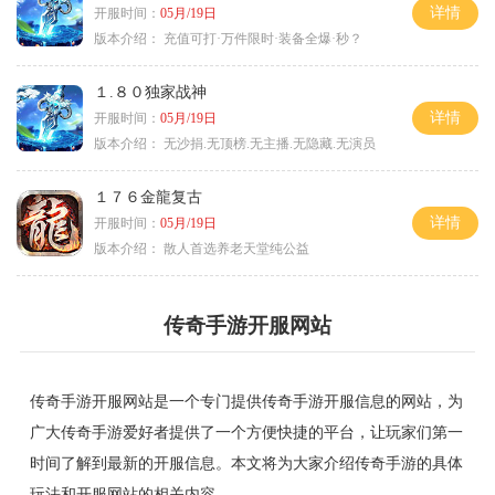
详情
开服时间：
05月/19日
版本介绍：
充值可打·万件限时·装备全爆·秒？
１.８０独家战神
详情
开服时间：
05月/19日
版本介绍：
无沙捐.无顶榜.无主播.无隐藏.无演员
１７６金龍复古
详情
开服时间：
05月/19日
版本介绍：
散人首选养老天堂纯公益
传奇手游开服网站
传奇手游开服网站是一个专门提供传奇手游开服信息的网站，为
广大传奇手游爱好者提供了一个方便快捷的平台，让玩家们第一
时间了解到最新的开服信息。本文将为大家介绍传奇手游的具体
玩法和开服网站的相关内容。