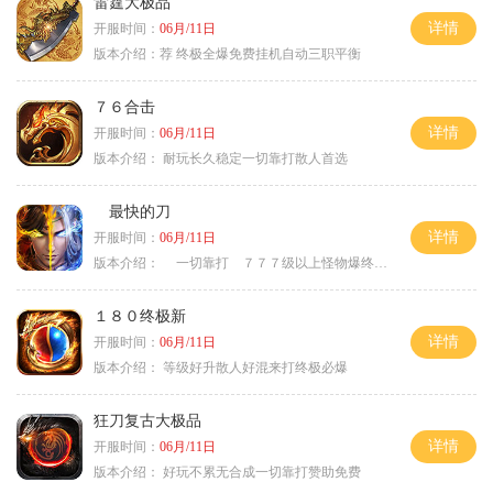
雷霆大极品
详情
开服时间：
06月/11日
版本介绍：
荐 终极全爆免费挂机自动三职平衡
７６合击
详情
开服时间：
06月/11日
版本介绍：
耐玩长久稳定一切靠打散人首选
最快的刀
详情
开服时间：
06月/11日
版本介绍：
一切靠打 ７７７级以上怪物爆终极
１８０终极新
详情
开服时间：
06月/11日
版本介绍：
等级好升散人好混来打终极必爆
狂刀复古大极品
详情
开服时间：
06月/11日
版本介绍：
好玩不累无合成一切靠打赞助免费