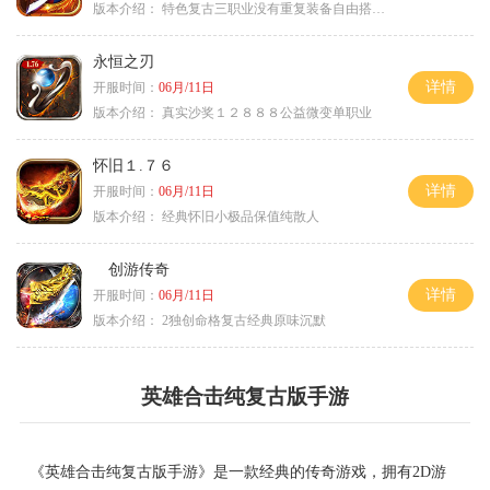
版本介绍：
特色复古三职业没有重复装备自由搭配私
永恒之刃
详情
开服时间：
06月/11日
版本介绍：
真实沙奖１２８８８公益微变单职业
怀旧１.７６
详情
开服时间：
06月/11日
版本介绍：
经典怀旧小极品保值纯散人
创游传奇
详情
开服时间：
06月/11日
版本介绍：
2独创命格复古经典原味沉默
英雄合击纯复古版手游
《英雄合击纯复古版手游》是一款经典的传奇游戏，拥有2D游