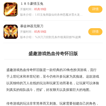
１８５豪情玉兔
详情
开服时间：
05月/19日
版本介绍：
1.85玉兔韩版仙剑杀神恶魔冰雪火龙神器专属
暴徒神器无限刀
详情
开服时间：
05月/19日
版本介绍：
%20刀刀切割无条件领满回馈PK超爽
盛趣游戏热血传奇怀旧版
盛趣游戏热血传奇怀旧版是一款经典的2D角色扮演游戏，流行
于上世纪末和本世纪初，至今仍有许多玩家为其痴迷。这款游戏
以其独特的万人在线的玩法和玩家互动而著名，让玩家可以体验
到真实的组队战斗，挖矿，好友聊天以及探索巨大的地图。
传奇游戏的玩法非常简单而又刺激。玩家需要创建自己的角色，