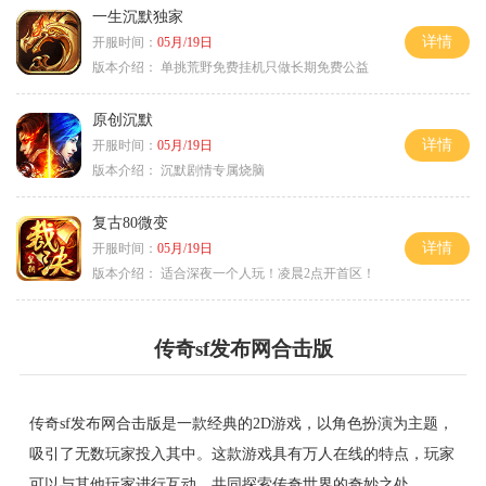
一生沉默独家
详情
开服时间：
05月/19日
版本介绍：
单挑荒野免费挂机只做长期免费公益
原创沉默
详情
开服时间：
05月/19日
版本介绍：
沉默剧情专属烧脑
复古80微变
详情
开服时间：
05月/19日
版本介绍：
适合深夜一个人玩！凌晨2点开首区！
传奇sf发布网合击版
传奇sf发布网合击版是一款经典的2D游戏，以角色扮演为主题，
吸引了无数玩家投入其中。这款游戏具有万人在线的特点，玩家
可以与其他玩家进行互动，共同探索传奇世界的奇妙之处。