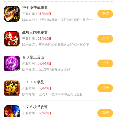
护士微变单职业
详情
开服时间：
05月/19日
版本介绍：
上线10倍爆率一夜打1000赞助一天毕业
战狐三国单职业
详情
开服时间：
05月/19日
版本介绍：
三天合区沙奖8888火龙迷失冰雪轻变
８０星王合击
详情
开服时间：
05月/19日
版本介绍：
元宝好打装备好爆全部
１７６极品
详情
开服时间：
05月/19日
版本介绍：
上线１０倍爆率零冲全满玩全服一
１７６极品攻速
详情
开服时间：
05月/19日