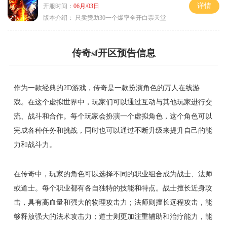
详情
开服时间：
06月/03日
版本介绍：
只卖赞助30一个爆率全开白票天堂
传奇sf开区预告信息
作为一款经典的2D游戏，传奇是一款扮演角色的万人在线游
戏。在这个虚拟世界中，玩家们可以通过互动与其他玩家进行交
流、战斗和合作。每个玩家会扮演一个虚拟角色，这个角色可以
完成各种任务和挑战，同时也可以通过不断升级来提升自己的能
力和战斗力。
在传奇中，玩家的角色可以选择不同的职业组合成为战士、法师
或道士。每个职业都有各自独特的技能和特点。战士擅长近身攻
击，具有高血量和强大的物理攻击力；法师则擅长远程攻击，能
够释放强大的法术攻击力；道士则更加注重辅助和治疗能力，能