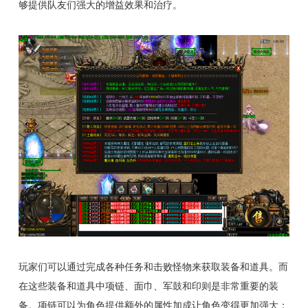
够提供队友们强大的增益效果和治疗。
玩家们可以通过完成各种任务和击败怪物来获取装备和道具。而
在这些装备和道具中项链、面巾、军鼓和印则是非常重要的装
备。项链可以为角色提供额外的属性加成让角色变得更加强大；