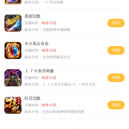
版本介绍：
一个字玩得爽
原创沉默
详情
开服时间：
06月/11日
版本介绍：
沉默剧情专属烧脑
８０风云合击
详情
开服时间：
06月/11日
版本介绍：
自动挂机极品合击
１.７６赤月终极
详情
开服时间：
06月/11日
版本介绍：
１.７６赤月小极品+4，一张月卡走天涯b
红日沉默
详情
开服时间：
06月/11日
版本介绍：
纪念03年那种情怀激情无限