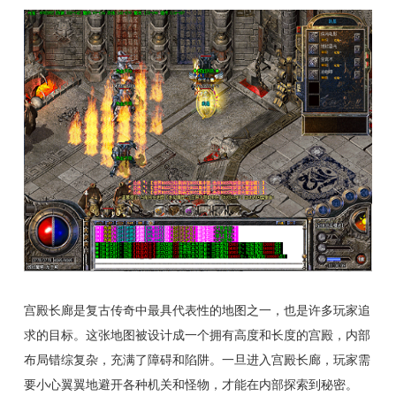
宫殿长廊是复古传奇中最具代表性的地图之一，也是许多玩家追
求的目标。这张地图被设计成一个拥有高度和长度的宫殿，内部
布局错综复杂，充满了障碍和陷阱。一旦进入宫殿长廊，玩家需
要小心翼翼地避开各种机关和怪物，才能在内部探索到秘密。