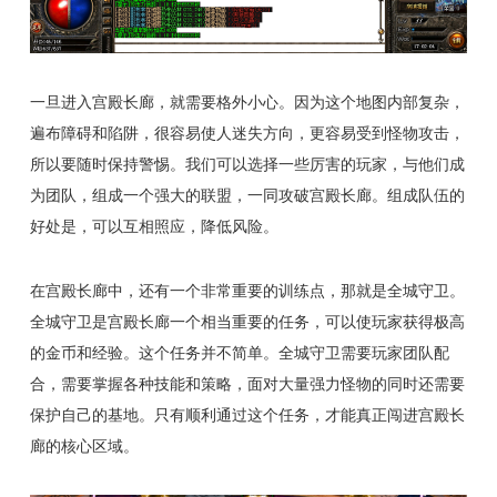
一旦进入宫殿长廊，就需要格外小心。因为这个地图内部复杂，
遍布障碍和陷阱，很容易使人迷失方向，更容易受到怪物攻击，
所以要随时保持警惕。我们可以选择一些厉害的玩家，与他们成
为团队，组成一个强大的联盟，一同攻破宫殿长廊。组成队伍的
好处是，可以互相照应，降低风险。
在宫殿长廊中，还有一个非常重要的训练点，那就是全城守卫。
全城守卫是宫殿长廊一个相当重要的任务，可以使玩家获得极高
的金币和经验。这个任务并不简单。全城守卫需要玩家团队配
合，需要掌握各种技能和策略，面对大量强力怪物的同时还需要
保护自己的基地。只有顺利通过这个任务，才能真正闯进宫殿长
廊的核心区域。