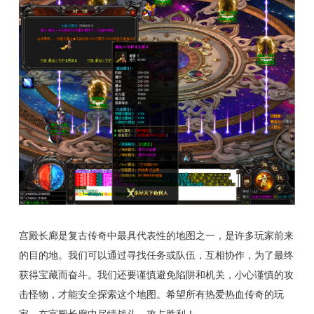
宫殿长廊是复古传奇中最具代表性的地图之一，是许多玩家前来
的目的地。我们可以通过寻找任务或队伍，互相协作，为了最终
获得宝藏而奋斗。我们还要谨慎避免陷阱和机关，小心谨慎的攻
击怪物，才能安全探索这个地图。希望所有热爱热血传奇的玩