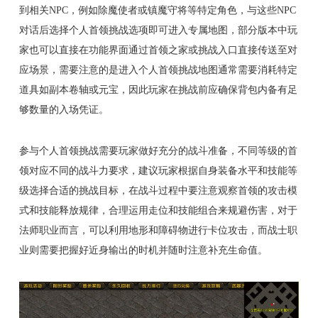
到相关NPC，例如除魔使者或镇魔守将等特定角色，与这些NPC
对话后选择个人首领挑战选项即可进入专属地图，部分版本中玩
家也可以直接在功能界面通过首领之家或挑战入口直接传送至对
应场景，需要注意的是进入个人首领挑战地图通常需要消耗特定
道具如副本卷轴或元宝，因此玩家在挑战前应确保背包内备有足
够数量的入场凭证。
参与个人首领挑战需要玩家做好充分的战斗准备，不同等级的首
领对应不同的战斗力要求，建议玩家根据自身装备水平和技能等
级选择合适的挑战目标，在战斗过程中要注意观察首领的攻击模
式和技能释放规律，合理运用走位和技能组合来规避伤害，对于
法师职业而言，可以利用地形和障碍物进行卡位攻击，而战士职
业则需要把握好近身输出的时机并随时注意补充生命值。