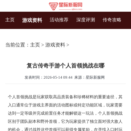
主页
活动推荐
深度评测
传奇攻略
游戏资料
当前位置：
主页
>
游戏资料
>
复古传奇手游个人首领挑战在哪
发表时间：2026-05-14 09:44
来源：星际新服网
个人首领挑战是玩家获取高品质装备和珍稀材料的重要途径，其
入口通常位于游戏主界面的活动图标或特定功能区域，玩家需要
达到一定等级并完成前置任务才能解锁这一玩法，个人首领挑战
区别于团队副本和野外首领，它为玩家提供了独立面对强大敌人
的机会，通过战胜这些首领可以获得专属奖励，在寻找入口时玩