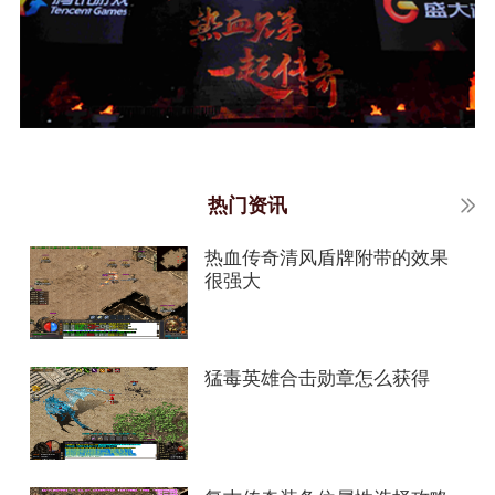
热门资讯
热血传奇清风盾牌附带的效果
很强大
猛毒英雄合击勋章怎么获得