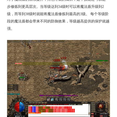
步修炼到更高层次。当等级达到34级时可以将魔法盾升级到2
级，而等到38级时就能将魔法盾修炼到最高的3级。 每个等级阶
段的魔法盾都会带来不同的防御效果，等级越高提供的保护就越
强。