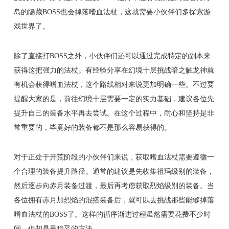
岛的隐藏BOSS也会掉落嗜血法杖，这就需要小伙伴们多探索游
戏世界了。
除了直接打BOSS之外，小伙伴们还可以通过完成特定的副本来
获得这把强力的法杖。有经验分享在幻境十层挑战暗之触龙神就
有机会获得嗜血法杖，这个路线相对来说更加明确一些。不过要
提醒大家的是，前往幻境十层需要一定的实力基础，建议各位先
提升自己的装备水平再去尝试。在这个过程中，耐心和坚持是非
常重要的，毕竟好的装备都不是那么容易获得的。
对于正处于开荒阶段的小伙伴们来说，获取嗜血法杖需要遵循一
个合理的装备提升路径。通常的建议是先收集祖玛级别的装备，
然后逐步向赤月装备过渡，最后再考虑获取烈焰级别的装备。当
各位拥有赤月加烈焰的混搭装备后，就可以去挑战那些能够掉落
嗜血法杖的BOSS了。这样的循序渐进过程虽然需要花费不少时
间，但却是最稳妥的方法。