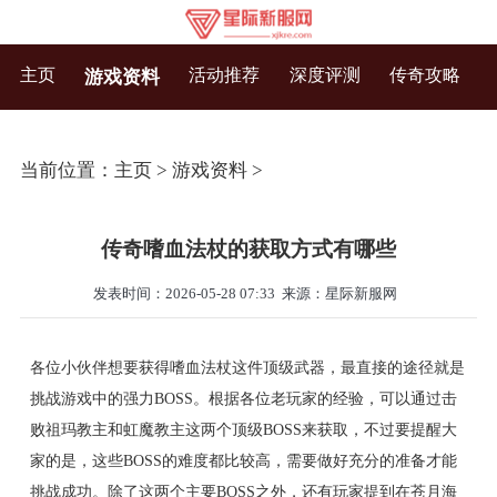
主页
活动推荐
深度评测
传奇攻略
游戏资料
当前位置：
主页
>
游戏资料
>
传奇嗜血法杖的获取方式有哪些
发表时间：2026-05-28 07:33
来源：星际新服网
各位小伙伴想要获得嗜血法杖这件顶级武器，最直接的途径就是
挑战游戏中的强力BOSS。根据各位老玩家的经验，可以通过击
败祖玛教主和虹魔教主这两个顶级BOSS来获取，不过要提醒大
家的是，这些BOSS的难度都比较高，需要做好充分的准备才能
挑战成功。除了这两个主要BOSS之外，还有玩家提到在苍月海