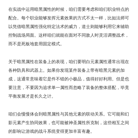
在实战中运用暗黑属性的时候，咱们需要考虑和咱们职业特点的
配合。每个职业能够发挥元素效果的方式不太一样，比如法师可
以凭借暗黑属性强化特定法术的威力，道士则能够利用它来辅助
控制战场局面。这样咱们就能在面对不同敌人时灵活调整战术，
而不是死板地套用固定模式。
关于暗黑属性在装备上的表现，咱们要明白元素属性通常出现在
各种防具和武器上。如果你发现某件装备上带有暗黑元素的加
成，这通常意味着它是件不错的小极品，值得好好利用。但是也
要注意，不要因为追求单一属性而忽略了装备的整体搭配，毕竟
平衡发展才是长久之计。
咱们会慢慢体会到暗黑属性与其他元素的联动关系。它可能和幻
影元素产生协同效果，也可能被神圣属性所克制，这些相互之间
的影响让游戏的战斗系统变得更加丰富有趣。