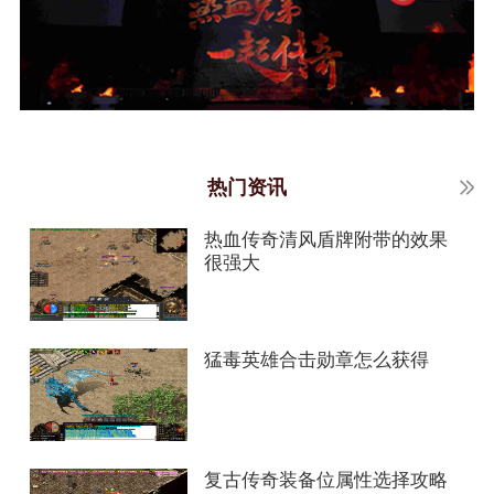
热门资讯
热血传奇清风盾牌附带的效果
很强大
猛毒英雄合击勋章怎么获得
复古传奇装备位属性选择攻略