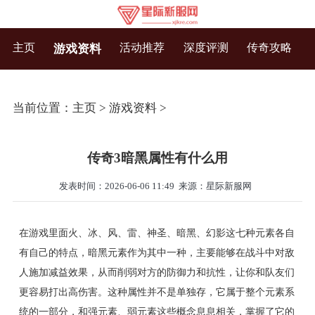
主页
活动推荐
深度评测
传奇攻略
游戏资料
当前位置：
主页
>
游戏资料
>
传奇3暗黑属性有什么用
发表时间：2026-06-06 11:49
来源：星际新服网
在游戏里面火、冰、风、雷、神圣、暗黑、幻影这七种元素各自
有自己的特点，暗黑元素作为其中一种，主要能够在战斗中对敌
人施加减益效果，从而削弱对方的防御力和抗性，让你和队友们
更容易打出高伤害。这种属性并不是单独存，它属于整个元素系
统的一部分，和强元素、弱元素这些概念息息相关，掌握了它的