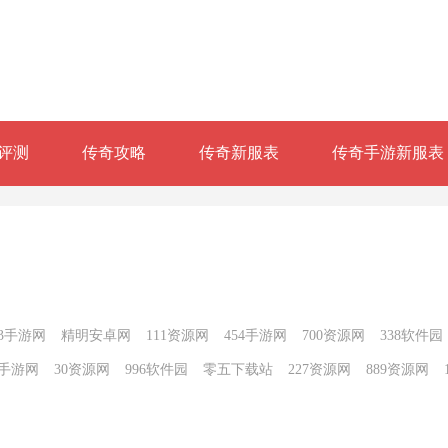
评测
传奇攻略
传奇新服表
传奇手游新服表
23手游网
精明安卓网
111资源网
454手游网
700资源网
338软件园
6手游网
30资源网
996软件园
零五下载站
227资源网
889资源网