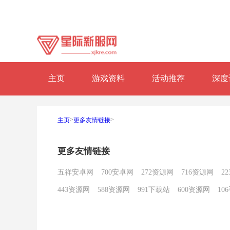
主页
游戏资料
活动推荐
深度
>
>
主页
更多友情链接
更多友情链接
五祥安卓网
700安卓网
272资源网
716资源网
2
443资源网
588资源网
991下载站
600资源网
10